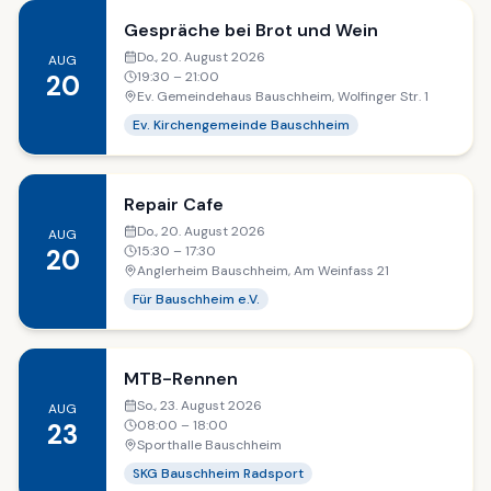
Gespräche bei Brot und Wein
Do., 20. August 2026
AUG
19:30
– 21:00
20
Ev. Gemeindehaus Bauschheim, Wolfinger Str. 1
Ev. Kirchengemeinde Bauschheim
Repair Cafe
Do., 20. August 2026
AUG
15:30
– 17:30
20
Anglerheim Bauschheim, Am Weinfass 21
Für Bauschheim e.V.
MTB-Rennen
So., 23. August 2026
AUG
08:00
– 18:00
23
Sporthalle Bauschheim
SKG Bauschheim Radsport