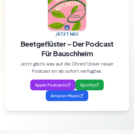
JETZT NEU
Beetgeflüster – Der Podcast
Für Bauschheim
Jetzt gibt’s was auf die Ohren! Unser neuer
Podcast ist ab sofort verfügbar.
Apple Podcasts
Spotify
Amazon Music