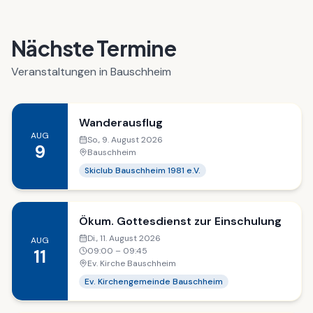
Nächste Termine
Veranstaltungen in Bauschheim
Wanderausflug
AUG
So., 9. August 2026
9
Bauschheim
Skiclub Bauschheim 1981 e.V.
Ökum. Gottesdienst zur Einschulung
Di., 11. August 2026
AUG
09:00
– 09:45
11
Ev. Kirche Bauschheim
Ev. Kirchengemeinde Bauschheim